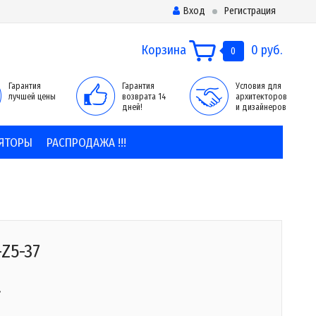
Вход
Регистрация
Корзина
0 руб.
0
Гарантия
Гарантия
Условия для
лучшей цены
возврата 14
архитекторов
дней!
и дизайнеров
ЯТОРЫ
РАСПРОДАЖА !!!
-Z5-37
.