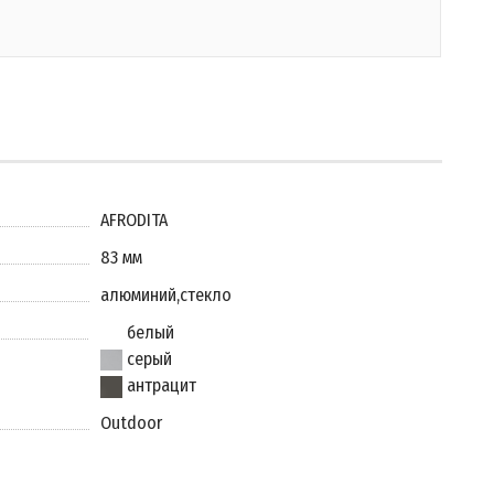
AFRODITA
83 мм
алюминий
,
стекло
белый
серый
антрацит
Outdoor