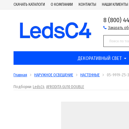
СКАЧАТЬ КАТАЛОГИ
О КОМПАНИИ
КОНТАКТЫ
НАШИ КЛИЕНТЫ
8 (800) 4
Заказать о
ДЕКОРАТИВНЫЙ СВЕТ
Главная
НАРУЖНОЕ ОСВЕЩЕНИЕ
НАСТЕННЫЕ
05-9919-Z5-
Подборки:
LedsC4
AFRODITA GU10 DOUBLE