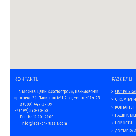
КОНТАКТЫ
РАЗДЕЛЫ
г. Москва, ЦДиИ «Экспострой», Нахимовский
СКАЧАТЬ КА
проспект, 24, Павильон №1, 2-эт, место №74-75
О КОМПАН
8 (800) 444-37-39
КОНТАКТЫ
+7 (499) 390-90-50
НАШИ КЛИЕ
Пн—Вс 10:00—21:00
НОВОСТИ
info@leds-c4-russia.com
ДОСТАВКА И