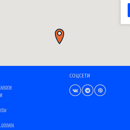
СОЦСЕТИ
ТАЛОГИ
ИИ
НТЫ
 ОПЛАТА