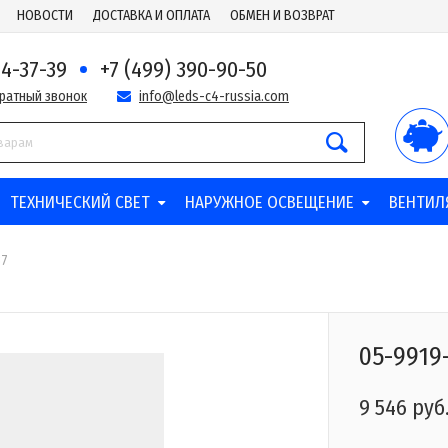
НОВОСТИ
ДОСТАВКА И ОПЛАТА
ОБМЕН И ВОЗВРАТ
44-37-39
+7 (499) 390-90-50
братный звонок
info@leds-c4-russia.com
ТЕХНИЧЕСКИЙ СВЕТ
НАРУЖНОЕ ОСВЕЩЕНИЕ
ВЕНТИЛ
37
05-9919
9 546 руб