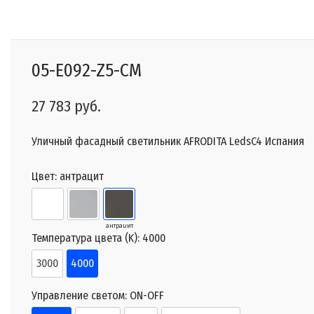
05-E092-Z5-CM
27 783 руб.
Уличный фасадный светильник AFRODITA LedsC4 Испания
Цвет:
антрацит
антрацит
Температура цвета (K):
4000
3000
4000
Управление светом:
ON-OFF