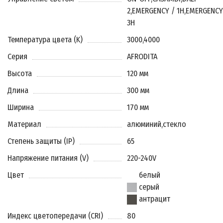
2
,
EMERGENCY / 1H
,
EMERGENCY
3H
Температура цвета (K)
3000
,
4000
Серия
AFRODITA
Высота
120 мм
Длина
300 мм
Ширина
170 мм
Материал
алюминий
,
стекло
Степень защиты (IP)
65
Напряжение питания (V)
220-240V
Цвет
белый
серый
антрацит
Индекс цветопередачи (CRI)
80