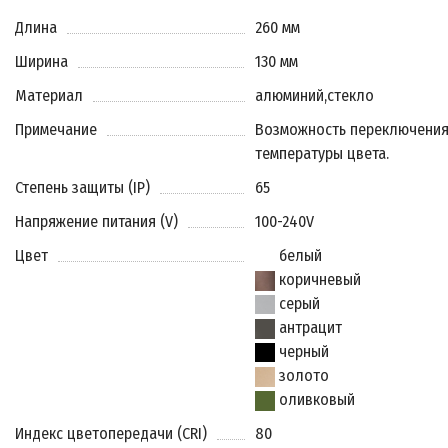
Длина
260 мм
Ширина
130 мм
Материал
алюминий
,
стекло
Примечание
Возможность переключени
температуры цвета.
Степень защиты (IP)
65
Напряжение питания (V)
100-240V
Цвет
белый
коричневый
серый
антрацит
черный
золото
оливковый
Индекс цветопередачи (CRI)
80