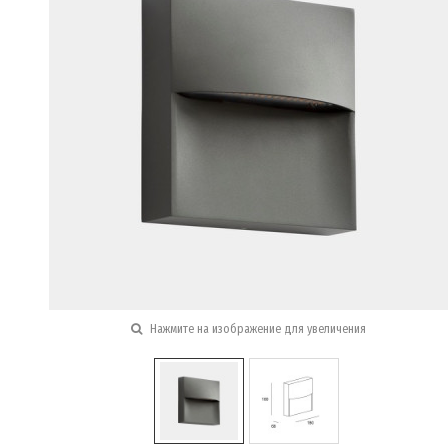
Нажмите на изображение для увеличения