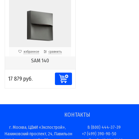
избранное
сравнить
SAM 140
17 879 руб.
КОНТАКТЫ
г. Москва, ЦДиИ «Экспострой»,
8 (800) 444-37-39
Нахимовский проспект, 24, Павильон
+7 (499) 390-90-50