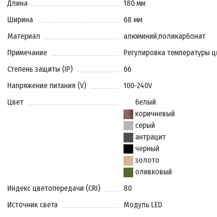
Длина
180 мм
Ширина
68 мм
Материал
алюминий
,
поликарбонат
Примечание
Регулировка температуры ц
Степень защиты (IP)
66
Напряжение питания (V)
100-240V
Цвет
белый
коричневый
серый
антрацит
черный
золото
оливковый
Индекс цветопередачи (CRI)
80
Источник света
Модуль LED