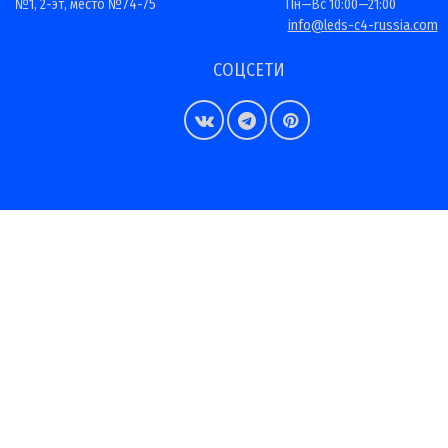
№1, 2-эт, место №74-75
Пн—Вс 10:00—21:00
info@leds-c4-russia.com
СОЦСЕТИ