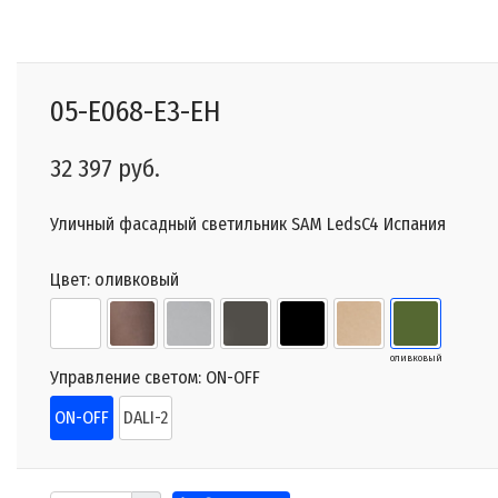
05-E068-E3-EH
32 397 руб.
Уличный фасадный светильник SAM LedsC4 Испания
Цвет:
оливковый
оливковый
Управление светом:
ON-OFF
ON-OFF
DALI-2