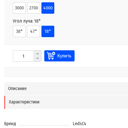
3000
2700
4000
Угол луча:
18°
38°
47°
18°
Купить
Описание
Характеристики
Бренд
LedsC4