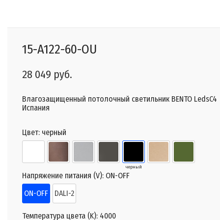
15-A122-60-OU
28 049 руб.
Влагозащищенный потолочный светильник BENTO LedsC4
Испания
Цвет:
черный
черный
Напряжение питания (V):
ON-OFF
ON-OFF
DALI-2
Температура цвета (K):
4000