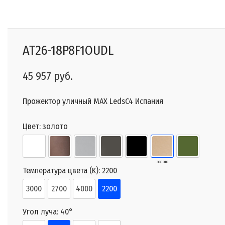
AT26-18P8F1OUDL
45 957 руб.
Прожектор уличный MAX LedsC4 Испания
Цвет:
золото
золото
Температура цвета (K):
2200
3000
2700
4000
2200
Угол луча:
40°