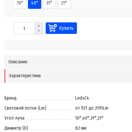
10°
40°
31°
21°
Купить
Описание
Характеристики
Бренд
LedsC4
Световой поток (Lm)
от 921 до 2191Lm
Угол луча
10°
,
40°
,
31°
,
21°
Диаметр (D)
82 мм