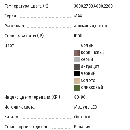
Температура цвета (K)
3000
,
2700
,
4000
,
2200
Серия
MAX
Материал
алюминий
,
стекло
Степень защиты (IP)
IP66
Цвет
белый
коричневый
серый
антрацит
черный
золото
оливковый
Индекс цветопередачи (CRI)
80-90
Источник света
Модуль LED
Каталог
Outdoor
Страна производитель
Испания