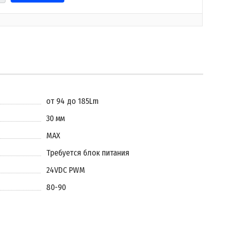
от 94 до 185Lm
30 мм
MAX
Требуется блок питания
24VDC PWM
80-90