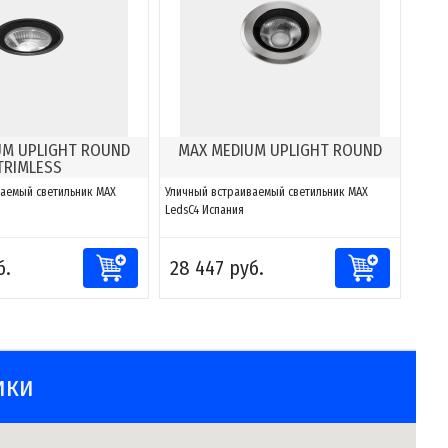
UM UPLIGHT ROUND
MAX MEDIUM UPLIGHT ROUND
TRIMLESS
аемый светильник MAX
Уличный встраиваемый светильник MAX
LedsC4 Испания
б.
28 447 руб.
ики