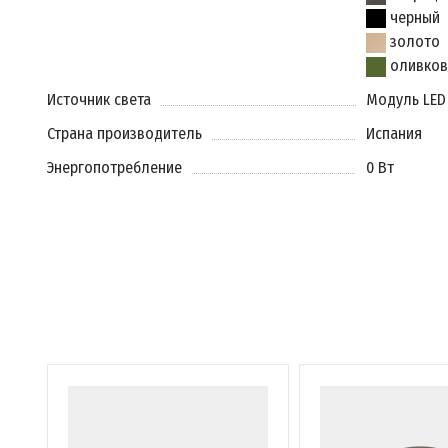
черный
золото
оливков
Источник света
Модуль LED
Страна производитель
Испания
Энергопотребление
0 Вт