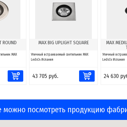
HT ROUND
MAX BIG UPLIGHT SQUARE
MAX MEDI
тильник MAX
Уличный встраиваемый светильник MAX
Уличный встраив
LedsC4 Испания
LedsC4 Испания
43 705 руб.
24 630 ру
е можно посмотреть продукцию фабр