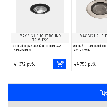
MAX BIG UPLIGHT ROUND
MAX BIG UPLIG
TRIMLESS
Уличный встраиваемый светильник MAX
Уличный встраиваемый све
LedsC4 Испания
LedsC4 Испания
41 372 руб.
44 756 руб.
Гд