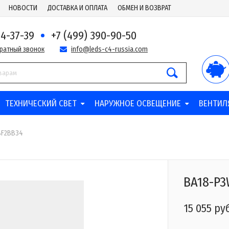
НОВОСТИ
ДОСТАВКА И ОПЛАТА
ОБМЕН И ВОЗВРАТ
44-37-39
+7 (499) 390-90-50
братный звонок
info@leds-c4-russia.com
ТЕХНИЧЕСКИЙ СВЕТ
НАРУЖНОЕ ОСВЕЩЕНИЕ
ВЕНТИЛ
8F2BB34
BA18-P
15 055 ру