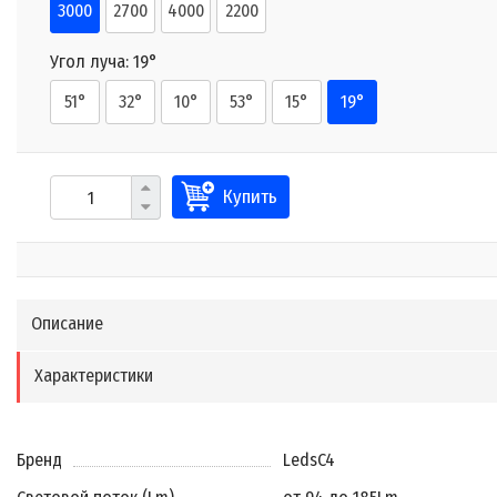
3000
2700
4000
2200
Угол луча:
19°
51°
32°
10°
53°
15°
19°
Купить
Описание
Характеристики
Бренд
LedsC4