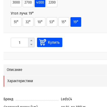
3000
2700
4000
2200
Угол луча:
19°
51°
32°
10°
53°
15°
19°
Купить
Описание
Характеристики
Бренд
LedsC4