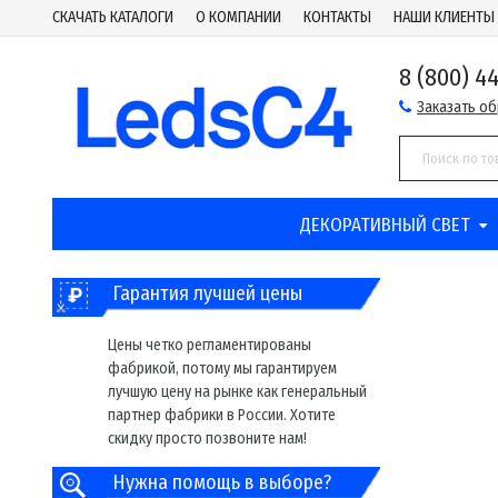
СКАЧАТЬ КАТАЛОГИ
О КОМПАНИИ
КОНТАКТЫ
НАШИ КЛИЕНТЫ
8 (800) 4
Заказать о
ДЕКОРАТИВНЫЙ СВЕТ
Гарантия лучшей цены
Цены четко регламентированы
фабрикой, потому мы гарантируем
лучшую цену на рынке как генеральный
партнер фабрики в России. Хотите
скидку просто позвоните нам!
Нужна помощь в выборе?