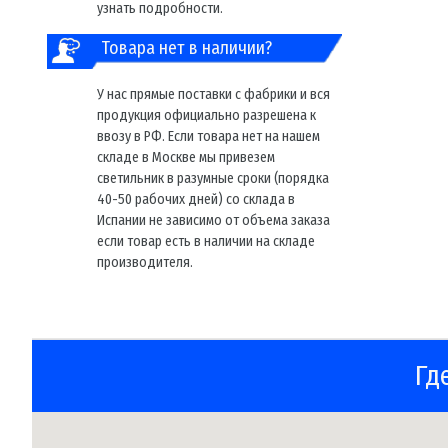
узнать подробности.
Товара нет в наличии?
У нас прямые поставки с фабрики и вся
продукция официально разрешена к
ввозу в РФ. Если товара нет на нашем
складе в Москве мы привезем
светильник в разумные сроки (порядка
40-50 рабочих дней) со склада в
Испании не зависимо от объема заказа
если товар есть в наличии на складе
производителя.
Гд