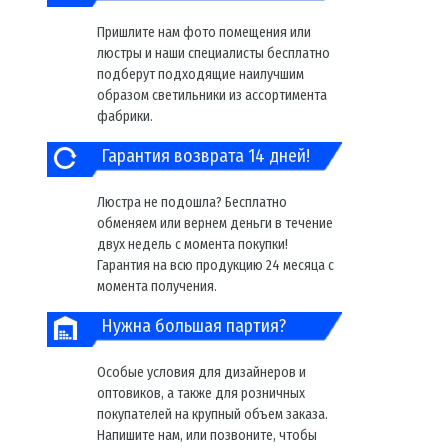
Пришлите нам фото помещения или
люстры и наши специалисты бесплатно
подберут подходящие наилучшим
образом светильники из ассортимента
фабрики.
Гарантия возврата 14 дней!
Люстра не подошла? Бесплатно
обменяем или вернем деньги в течение
двух недель с момента покупки!
Гарантия на всю продукцию 24 месяца с
момента получения.
Нужна большая партия?
Особые условия для дизайнеров и
оптовиков, а также для розничных
покупателей на крупный объем заказа.
Напишите нам, или позвоните, чтобы