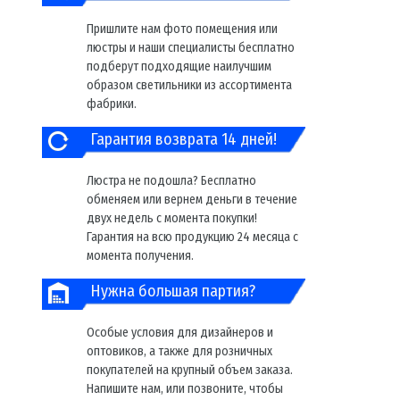
Пришлите нам фото помещения или
люстры и наши специалисты бесплатно
подберут подходящие наилучшим
образом светильники из ассортимента
фабрики.
Гарантия возврата 14 дней!
Люстра не подошла? Бесплатно
обменяем или вернем деньги в течение
двух недель с момента покупки!
Гарантия на всю продукцию 24 месяца с
момента получения.
Нужна большая партия?
Особые условия для дизайнеров и
оптовиков, а также для розничных
покупателей на крупный объем заказа.
Напишите нам, или позвоните, чтобы