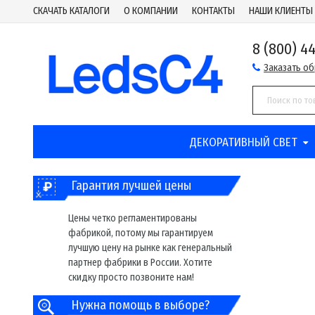
СКАЧАТЬ КАТАЛОГИ
О КОМПАНИИ
КОНТАКТЫ
НАШИ КЛИЕНТЫ
8 (800) 4
Заказать о
ДЕКОРАТИВНЫЙ СВЕТ
Гарантия лучшей цены
Цены четко регламентированы
фабрикой, потому мы гарантируем
лучшую цену на рынке как генеральный
партнер фабрики в России. Хотите
скидку просто позвоните нам!
Нужна помощь в выборе?