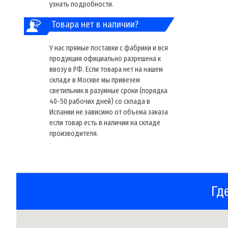
узнать подробности.
Товара нет в наличии?
У нас прямые поставки с фабрики и вся
продукция официально разрешена к
ввозу в РФ. Если товара нет на нашем
складе в Москве мы привезем
светильник в разумные сроки (порядка
40-50 рабочих дней) со склада в
Испании не зависимо от объема заказа
если товар есть в наличии на складе
производителя.
Гд