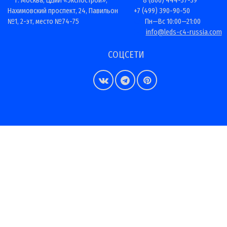
г. Москва, ЦДиИ «Экспострой»,
8 (800) 444-37-39
Нахимовский проспект, 24, Павильон
+7 (499) 390-90-50
№1, 2-эт, место №74-75
Пн—Вс 10:00—21:00
info@leds-c4-russia.com
СОЦСЕТИ