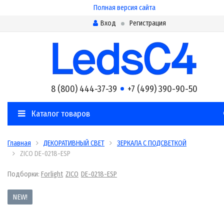
Полная версия сайта
Вход
Регистрация
8 (800) 444-37-39
+7 (499) 390-90-50
Каталог товаров
Главная
ДЕКОРАТИВНЫЙ СВЕТ
ЗЕРКАЛА С ПОДСВЕТКОЙ
ZICO DE-0218-ESP
Подборки:
Forlight
ZICO
DE-0218-ESP
NEW!