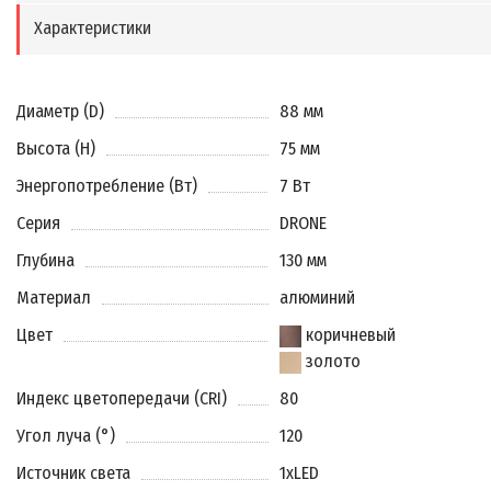
Характеристики
Диаметр (D)
88 мм
Высота (H)
75 мм
Энергопотребление (Вт)
7 Вт
Серия
DRONE
Глубина
130 мм
Материал
алюминий
Цвет
коричневый
золото
Индекс цветопередачи (CRI)
80
Угол луча (°)
120
Источник света
1xLED