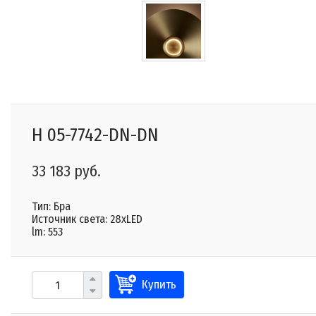
H 05-7742-DN-DN
33 183 руб.
Тип: Бра
Источник света: 28xLED
lm: 553
Купить