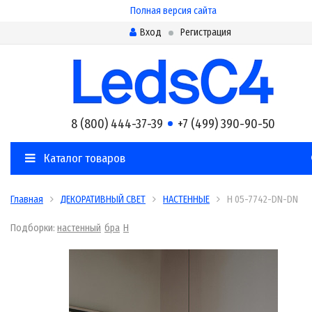
Полная версия сайта
Вход
Регистрация
8 (800) 444-37-39
+7 (499) 390-90-50
Каталог товаров
Главная
ДЕКОРАТИВНЫЙ СВЕТ
НАСТЕННЫЕ
H 05-7742-DN-DN
Подборки:
настенный
бра
H