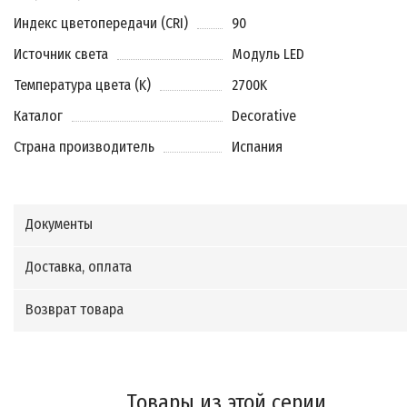
Индекс цветопередачи (CRI)
90
Источник света
Модуль LED
Температура цвета (K)
2700K
Каталог
Decorative
Страна производитель
Испания
Документы
Доставка, оплата
Возврат товара
Товары из этой серии