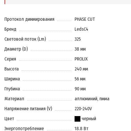
Протокол диммирования
PHASE CUT
Бренд
LedsC4
Световой поток (Lm)
325
Диаметр (D)
38 мм
Серия
PROLIX
Высота
240 мм
Ширина
56 мм
Глубина
90 мм
Материал
аллюминий, пмма
Напряжение питания (V)
220-240V
Цвет
черный
Энергопотребление
18.8 Вт