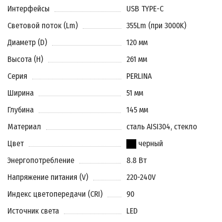
Интерфейсы
USB TYPE-C
Световой поток (Lm)
355Lm (при 3000K)
Диаметр (D)
120 мм
Высота (H)
261 мм
Серия
PERLINA
Ширина
51 мм
Глубина
145 мм
Материал
сталь AISI304, стекло
Цвет
черный
Энергопотребление
8.8 Вт
Напряжение питания (V)
220-240V
Индекс цветопередачи (CRI)
90
Источник света
LED