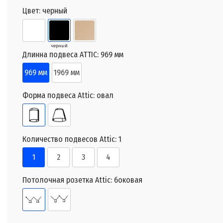
Цвет:
черный
черный
Длинна подвеса ATTIC:
969 мм
969 мм
1969 мм
Форма подвеса Attic:
овал
Количество подвесов Attic:
1
1
2
3
4
Потолочная розетка Attic:
боковая