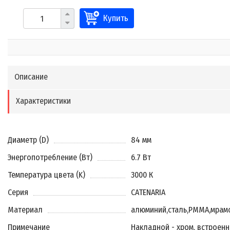
Купить
Описание
Характеристики
Диаметр (D)
84 мм
Энергопотребление (Вт)
6.7 Вт
Температура цвета (K)
3000 К
Серия
CATENARIA
Материал
алюминий
,
сталь
,
PMMA
,
мрам
Примечание
Накладной - хром, встроен