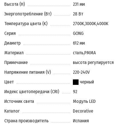
Высота (H)
231 мм
Энергопотребление (Вт)
28 Вт
Температура цвета (K)
2700K
,
3000K
,
4000K
Серия
GONG
Диаметр
612 мм
Материал
сталь
,
PMMA
Примечание
высота регулируется
Напряжение питания (V)
220-240V
Цвет
черный
Индекс цветопередачи (CRI)
92
Источник света
Модуль LED
Каталог
Decorative
Страна производитель
Испания