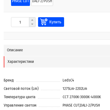
PHASE CUT
DALI-2/PUSH
Купить
Описание
Характеристики
Бренд
LedsC4
Световой поток (Lm)
1275Lm-2202Lm
Температура цвета
CCT 2700K-3000K-4000K
Управление светом
PHASE CUT
,
DALI-2/PUSH