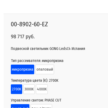
00-8902-60-EZ
98 717 руб.
Подвесной светильник GONG LedsC4 Испания
Тип рассеивателя:
микропризма
микропризма
опаловый
Температура цвета (K):
2700K
2700K
3000K
4000K
Управление светом:
PHASE CUT