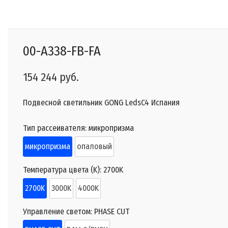
00-A338-FB-FA
154 244 руб.
Подвесной светильник GONG LedsC4 Испания
Тип рассеивателя:
микропризма
микропризма
опаловый
Температура цвета (K):
2700K
2700K
3000K
4000K
Управление светом:
PHASE CUT