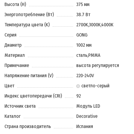
Высота (H)
375 мм
Энергопотребление (Вт)
38.7 Вт
Температура цвета (K)
2700K
,
3000K
,
4000K
Серия
GONG
Диаметр
1002 мм
Материал
сталь
,
PMMA
Примечание
высота регулируется
Напряжение питания (V)
220-240V
Цвет
светло-серый
Индекс цветопередачи (CRI)
92
Источник света
Модуль LED
Каталог
Decorative
Страна производитель
Испания