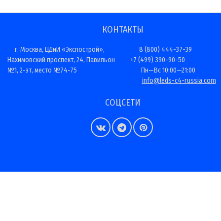
КОНТАКТЫ
г. Москва, ЦДиИ «Экспострой»,
8 (800) 444-37-39
Нахимовский проспект, 24, Павильон
+7 (499) 390-90-50
№1, 2-эт, место №74-75
Пн—Вс 10:00—21:00
info@leds-c4-russia.com
СОЦСЕТИ