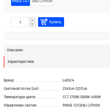
PHASE CUT
DALI-2/PUSH
Купить
Описание
Характеристики
Бренд
LedsC4
Световой поток (Lm)
2341Lm-3237Lm
Температура цвета
CCT 2700K-3000K-4000K
Управление светом
PHASE CUT
,
DALI-2/PUSH