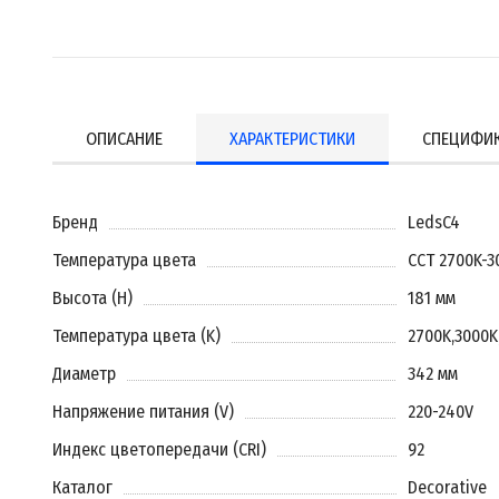
ОПИСАНИЕ
ХАРАКТЕРИСТИКИ
СПЕЦИФИ
Бренд
LedsC4
Температура цвета
CCT 2700K-3
Высота (H)
181 мм
Температура цвета (K)
2700K
,
3000K
Диаметр
342 мм
Напряжение питания (V)
220-240V
Индекс цветопередачи (CRI)
92
Каталог
Decorative