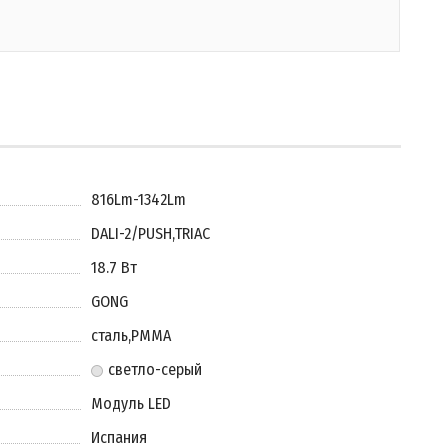
816Lm-1342Lm
DALI-2/PUSH
,
TRIAC
18.7 Вт
GONG
сталь
,
PMMA
светло-серый
Модуль LED
Испания