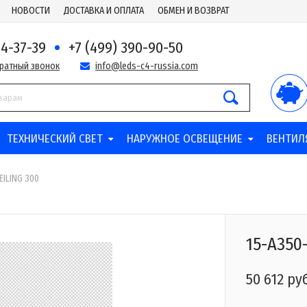
НОВОСТИ
ДОСТАВКА И ОПЛАТА
ОБМЕН И ВОЗВРАТ
44-37-39
+7 (499) 390-90-50
братный звонок
info@leds-c4-russia.com
ТЕХНИЧЕСКИЙ СВЕТ
НАРУЖНОЕ ОСВЕЩЕНИЕ
ВЕНТИЛ
EILING 300
15-A350
50 612 ру