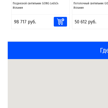
Подвесной светильник GONG LedsC4
Потолочный светильник GO
Испания
Испания
98 717 руб.
50 612 руб.
Гд