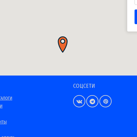
СОЦСЕТИ
ТАЛОГИ
ИИ
НТЫ