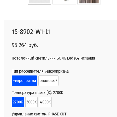
15-8902-W1-L1
95 264 руб.
Потолочный светильник GONG LedsC4 Испания
Тип рассеивателя:
микропризма
микропризма
опаловый
Температура цвета (K):
2700K
2700K
3000K
4000K
Управление светом:
PHASE CUT