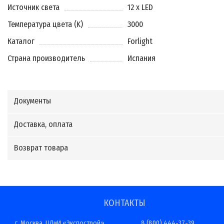
Источник света
12 x LED
Температура цвета (K)
3000
Каталог
Forlight
Страна производитель
Испания
Документы
Доставка, оплата
Возврат товара
КОНТАКТЫ
г. Москва, ЦДиИ «Экспострой»,
8 (800) 444-37-39