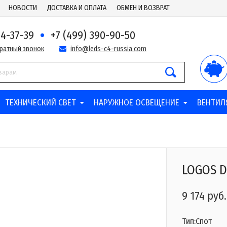
НОВОСТИ
ДОСТАВКА И ОПЛАТА
ОБМЕН И ВОЗВРАТ
44-37-39
+7 (499) 390-90-50
братный звонок
info@leds-c4-russia.com
ТЕХНИЧЕСКИЙ СВЕТ
НАРУЖНОЕ ОСВЕЩЕНИЕ
ВЕНТИЛ
LOGOS D
9 174 руб.
Тип:Спот