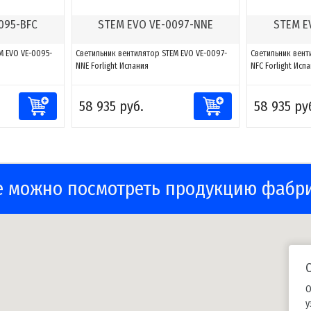
095-BFC
STEM EVO VE-0097-NNE
STEM E
M EVO VE-0095-
Светильник вентилятор STEM EVO VE-0097-
Светильник вент
NNE Forlight Испания
NFC Forlight Исп
58 935 руб.
58 935 ру
е можно посмотреть продукцию фабр
О
у