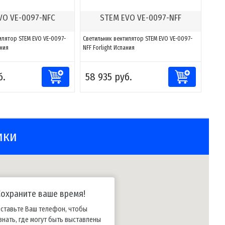
VO VE-0097-NFC
STEM EVO VE-0097-NFF
илятор STEM EVO VE-0097-
Светильник вентилятор STEM EVO VE-0097-
ания
NFF Forlight Испания
б.
58 935 руб.
ики
Сохраните ваше время!
ставьте Ваш телефон, чтобы
знать, где могут быть выставлены