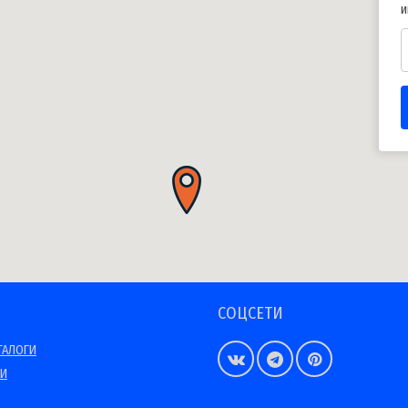
и
СОЦСЕТИ
ТАЛОГИ
ИИ