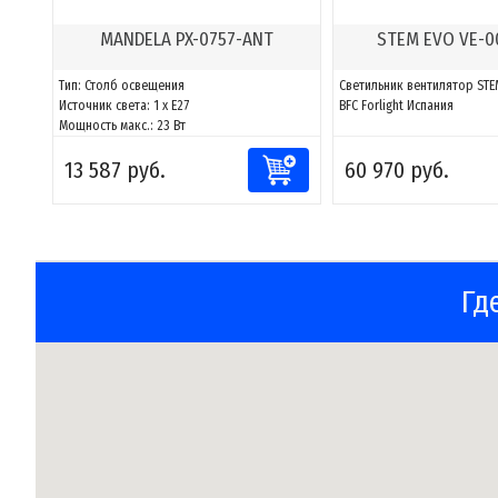
MANDELA PX-0757-ANT
STEM EVO VE-0
Тип: Столб освещения
Светильник вентилятор STE
Источник света: 1 x E27
BFC Forlight Испания
Мощность макс.: 23 Вт
13 587 руб.
60 970 руб.
Гд