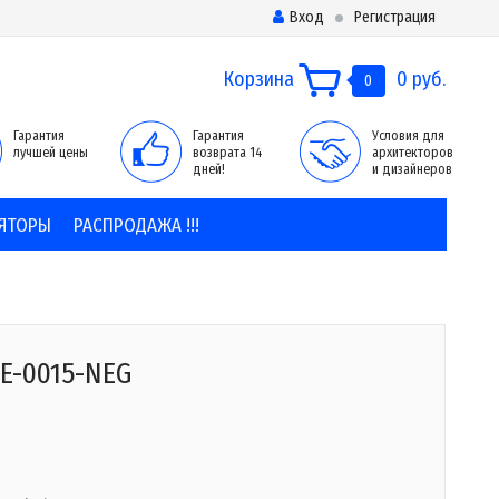
Вход
Регистрация
Корзина
0 руб.
0
Гарантия
Гарантия
Условия для
лучшей цены
возврата 14
архитекторов
дней!
и дизайнеров
ЯТОРЫ
РАСПРОДАЖА !!!
E-0015-NEG