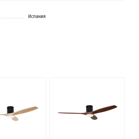
Испания