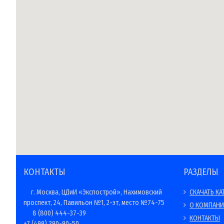
КОНТАКТЫ
РАЗДЕЛЫ
г. Москва, ЦДиИ «Экспострой», Нахимовский
СКАЧАТЬ КА
проспект, 24, Павильон №1, 2-эт, место №74-75
О КОМПАН
8 (800) 444-37-39
КОНТАКТЫ
+7 (499) 390-90-50