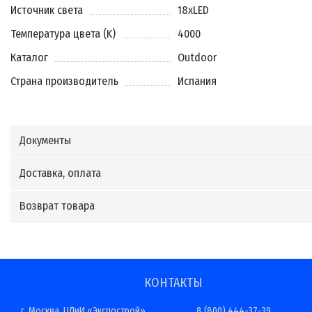
Источник света
18xLED
Температура цвета (K)
4000
Каталог
Outdoor
Страна производитель
Испания
Документы
Доставка, оплата
Возврат товара
КОНТАКТЫ
г. Москва, ЦДиИ «Экспострой»,
8 (800) 444-37-39