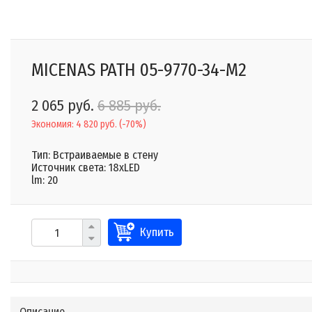
MICENAS PATH 05-9770-34-M2
2 065 руб.
6 885 руб.
Экономия:
4 820 руб.
(
-70%
)
Тип: Встраиваемые в стену
Источник света: 18xLED
lm: 20
Купить
Описание