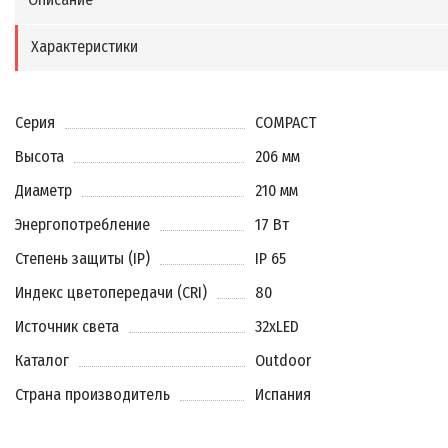
Характеристики
Серия
COMPACT
Высота
206 мм
Диаметр
210 мм
Энергопотребление
17 Вт
Степень защиты (IP)
IP 65
Индекс цветопередачи (CRI)
80
Источник света
32xLED
Каталог
Outdoor
Страна производитель
Испания