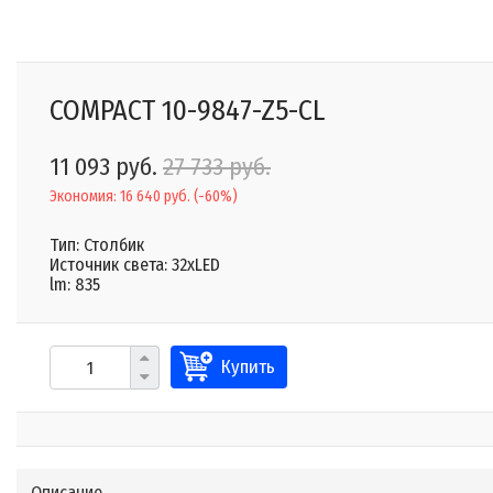
COMPACT 10-9847-Z5-CL
11 093 руб.
27 733 руб.
Экономия:
16 640 руб.
(
-60%
)
Тип: Столбик
Источник света: 32xLED
lm: 835
Купить
Описание