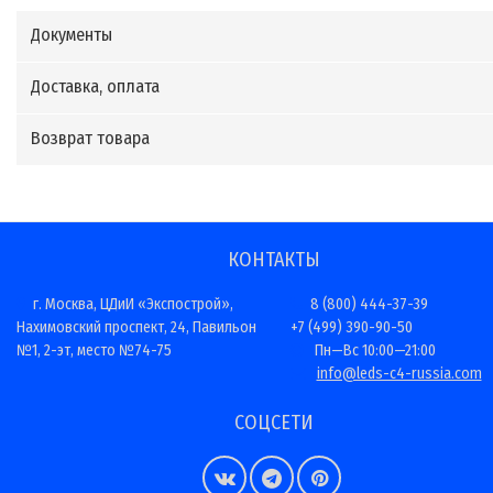
Документы
Доставка, оплата
Возврат товара
КОНТАКТЫ
г. Москва, ЦДиИ «Экспострой»,
8 (800) 444-37-39
Нахимовский проспект, 24, Павильон
+7 (499) 390-90-50
№1, 2-эт, место №74-75
Пн—Вс 10:00—21:00
info@leds-c4-russia.com
СОЦСЕТИ