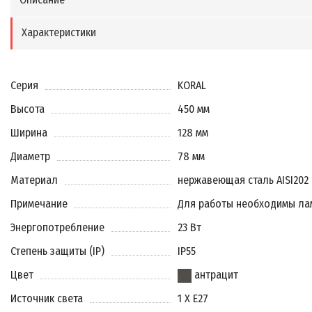
Характеристики
Серия
KORAL
Высота
450 мм
Ширина
128 мм
Диаметр
78 мм
Материал
нержавеющая сталь AISI202
Примечание
Для работы необходимы ла
Энергопотребление
23 Вт
Степень защиты (IP)
IP55
Цвет
антрацит
Источник света
1 X E27