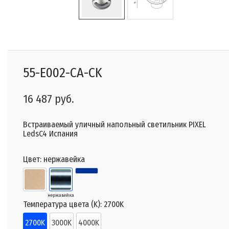
55-E002-CA-CK
16 487 руб.
Встраиваемый уличный напольный светильник PIXEL
LedsC4 Испания
Цвет:
нержавейка
нержавейка
Температура цвета (K):
2700K
2700K
3000K
4000K