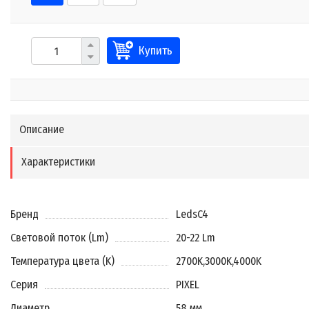
Купить
Описание
Характеристики
Бренд
LedsC4
Световой поток (Lm)
20-22 Lm
Температура цвета (K)
2700K
,
3000K
,
4000K
Серия
PIXEL
Диаметр
58 мм