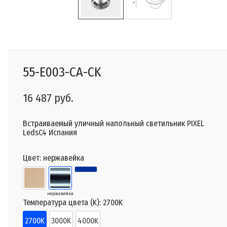
55-E003-CA-CK
16 487 руб.
Встраиваемый уличный напольный светильник PIXEL
LedsC4 Испания
Цвет:
нержавейка
нержавейка
Температура цвета (K):
2700K
2700K
3000K
4000K