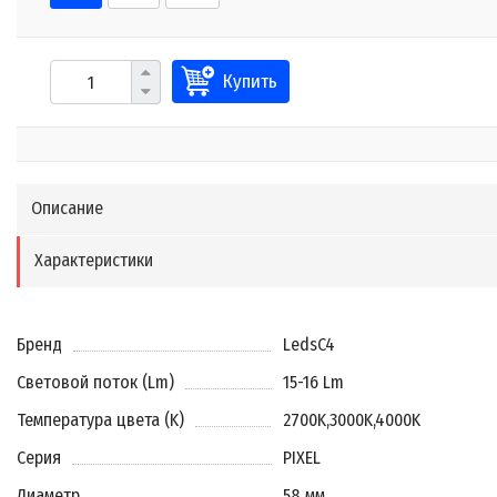
Купить
Описание
Характеристики
Бренд
LedsC4
Световой поток (Lm)
15-16 Lm
Температура цвета (K)
2700K
,
3000K
,
4000K
Серия
PIXEL
Диаметр
58 мм