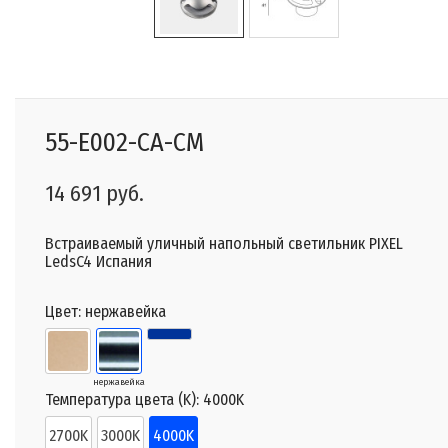
55-E002-CA-CM
14 691 руб.
Встраиваемый уличный напольный светильник PIXEL
LedsC4 Испания
Цвет:
нержавейка
нержавейка
Температура цвета (K):
4000K
2700K
3000K
4000K