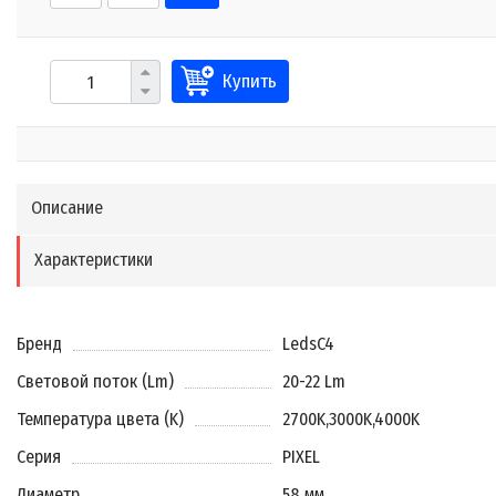
Купить
Описание
Характеристики
Бренд
LedsC4
Световой поток (Lm)
20-22 Lm
Температура цвета (K)
2700K
,
3000K
,
4000K
Серия
PIXEL
Диаметр
58 мм