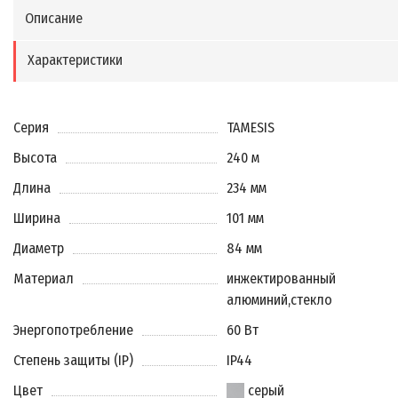
Описание
Характеристики
Серия
TAMESIS
Высота
240 м
Длина
234 мм
Ширина
101 мм
Диаметр
84 мм
Материал
инжектированный
алюминий
,
стекло
Энергопотребление
60 Вт
Степень защиты (IP)
IP44
Цвет
серый