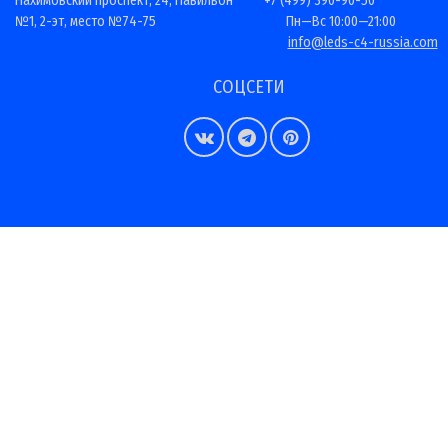
Нахимовский проспект, 24, Павильон
+7 (499) 390-90-50
№1, 2-эт, место №74-75
Пн—Вс 10:00—21:00
info@leds-c4-russia.com
СОЦСЕТИ