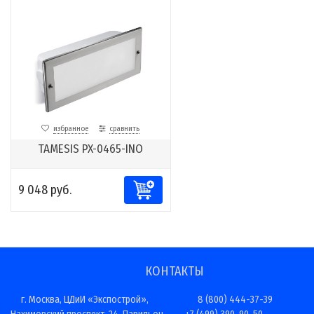
избранное
сравнить
TAMESIS PX-0465-INO
9 048 руб.
КОНТАКТЫ
г. Москва, ЦДиИ «Экспострой»,
8 (800) 444-37-39