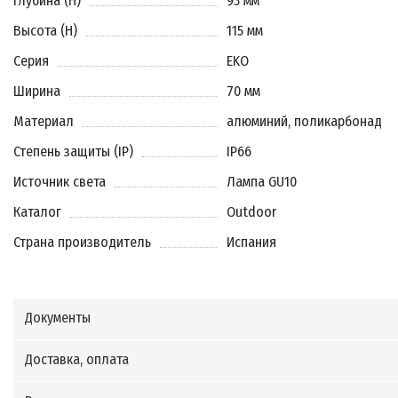
Глубина (H)
93 мм
Высота (H)
115 мм
Серия
EKO
Ширина
70 мм
Материал
алюминий, поликарбонад
Степень защиты (IP)
IP66
Источник света
Лампа GU10
Каталог
Outdoor
Страна производитель
Испания
Документы
Доставка, оплата