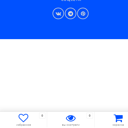
0
0
избранное
вы смотрели
корзина