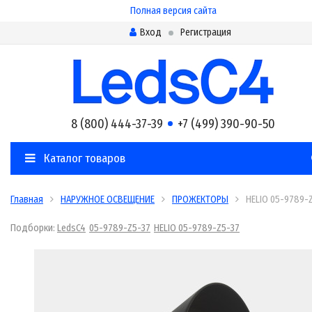
Полная версия сайта
Вход
Регистрация
8 (800) 444-37-39
+7 (499) 390-90-50
Каталог товаров
Главная
НАРУЖНОЕ ОСВЕЩЕНИЕ
ПРОЖЕКТОРЫ
HELIO 05-9789-
Подборки:
LedsC4
05-9789-Z5-37
HELIO 05-9789-Z5-37