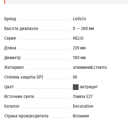
Бренд
LedsC4
Высота диапазон
0 — 280 мм
Серия
HELIO
Длина
239 мм
Диаметр
180 мм
Материал
алюминий
,
стекло
Степень защиты (IP)
65
Цвет
антрацит
Источник света
Лампа E27
Каталог
Decorative
Страна производитель
Испания