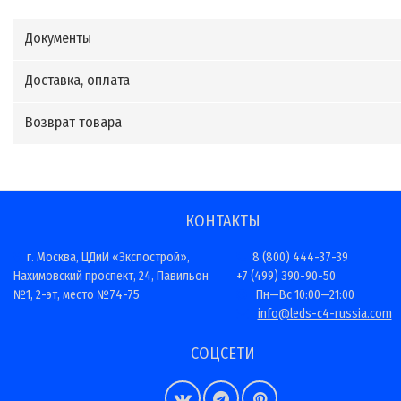
Документы
Доставка, оплата
Возврат товара
КОНТАКТЫ
г. Москва, ЦДиИ «Экспострой»,
8 (800) 444-37-39
Нахимовский проспект, 24, Павильон
+7 (499) 390-90-50
№1, 2-эт, место №74-75
Пн—Вс 10:00—21:00
info@leds-c4-russia.com
СОЦСЕТИ