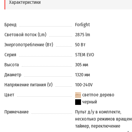
Характеристики
Бренд
Forlight
Световой поток (Lm)
2875 lm
Энергопотребление (Вт)
50 Вт
Серия
STEM EVO
Высота
305 мм
Диаметр
1320 мм
Напряжение питания (V)
100-240V
Цвет
светлое дерево
черный
Примечание
Пульт д/у в комплекте,
несколько режимов вращен
таймер, переключение